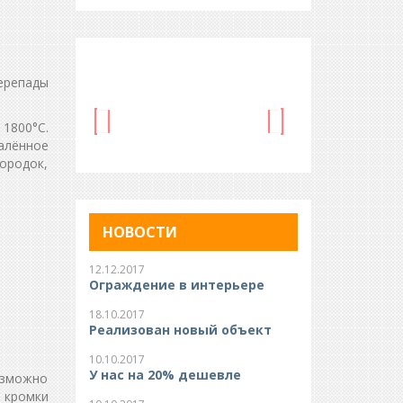
ерепады
1800°С.
алённое
ородок,
НОВОСТИ
12.12.2017
Ограждение в интерьере
18.10.2017
Реализован новый объект
10.10.2017
У нас на 20% дешевле
возможно
 кромки