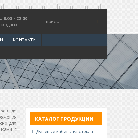
: 8.00 - 22.00
поиск...
выходных
И
КОНТАКТЫ
грев до
ряжения
КАТАЛОГ ПРОДУКЦИИ
сно для
чками с
Душевые кабины из стекла