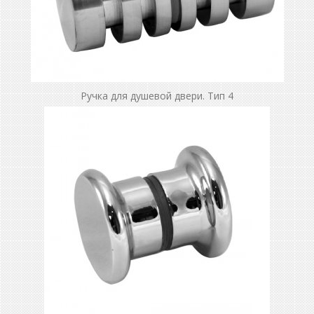
Ручка для душевой двери. Тип 4