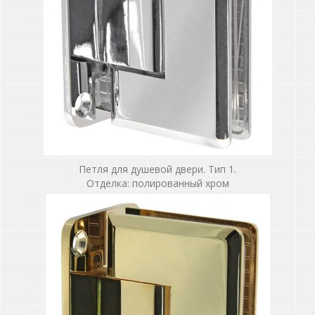
Петля для душевой двери. Тип 1.
Отделка: полированный хром