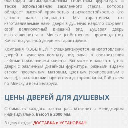
благодаря антикоррозионным свойствам фурнитуры и
также использованию закаленного стекла, которое
обладает высокой прочностью и износостойкостью. Его
сложно даже поцарапать. Мы гарантирем, что
изготавливаемые нами двери в душевую надолго сохранят
свой великолепный внешний вид. Душевая дверь
изготавливается в Минске (собственное производство).
Качество душевой двери мы гарантируем.
Компания "ХЭВЕНГЕЙТ" специализируется на изготовлении
дверей в душевую комнату под заказ в соответствии
любыми пожеланиями клиента. Вы можете заказать у нас
двери с различным дизайном фурнитуры, разными видами
стекла: прозрачным, матовым, цветным (тонированным в
массе), с различными вариантами декорирования. Работаем
по Минску и всей Беларуси.
ЦЕНЫ ДВЕРЕЙ ДЛЯ ДУШЕВЫХ
Стоимость каждого заказа рассчитывается менеджером
индивидуально.
Высота 2000 мм
.
В цену входит
ДОСТАВКА и УСТАНОВКА!!!